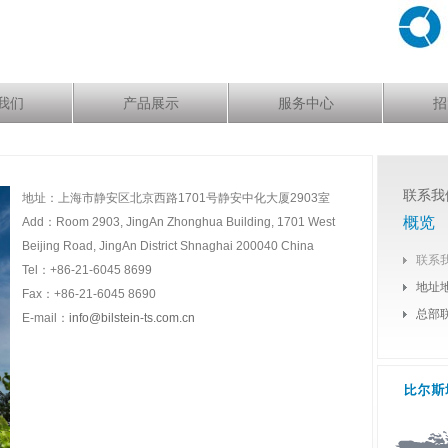
我们
产品展示
服务中心
招
联系我
地址：上海市静安区北京西路1701号静安中化大厦2903室
概览
Add：Room 2903, JingAn Zhonghua Building, 1701 West
Beijing Road, JingAn District Shnaghai 200040 China
联系
Tel：+86-21-6045 8699
地址
Fax：+86-21-6045 8690
总部
E-mail：
info@bilstein-ts.com.cn